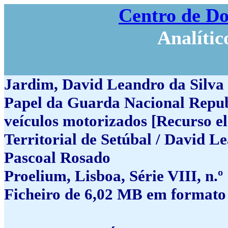
Centro de D
Analític
Jardim, David Leandro da Silva d
Papel da Guarda Nacional Repub
veículos motorizados [Recurso el
Territorial de Setúbal / David L
Pascoal Rosado
Proelium, Lisboa, Série VIII, n.º 
Ficheiro de 6,02 MB em formato