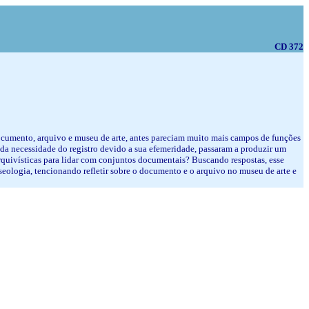
CD 372
 documento, arquivo e museu de arte, antes pareciam muito mais campos de funções
r da necessidade do registro devido a sua efemeridade, passaram a produzir um
rquivísticas para lidar com conjuntos documentais? Buscando respostas, esse
museologia, tencionando refletir sobre o documento e o arquivo no museu de arte e