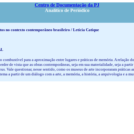
Centro de Documentação da PJ
Analítico de Periódico
tos no contexto contemporâneo brasileiro / Letícia Catique
AL
o o combustível para a aproximação entre lugares e práticas de memória. A relação
erder de vista que as obras contemporâneas, seja em sua materialidade, seja a parti
us. Vale questionar, nesse sentido, como os museus de arte incorporaram práticas a
 tema a partir de um diálogo com a arte, a memória, a história, a arquivologia e a 