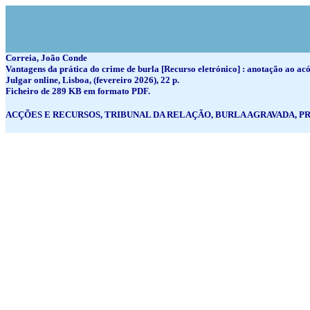
Correia, João Conde
Vantagens da prática do crime de burla [Recurso eletrónico] : anotação ao a
Julgar online, Lisboa, (fevereiro 2026), 22 p.
Ficheiro de 289 KB em formato PDF.
ACÇÕES E RECURSOS, TRIBUNAL DA RELAÇÃO, BURLA AGRAVADA, P