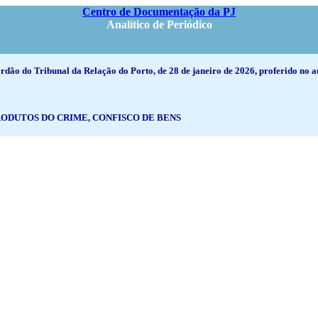
Centro de Documentação da PJ
Analítico de Periódico
córdão do Tribunal da Relação do Porto, de 28 de janeiro de 2026, proferido n
RODUTOS DO CRIME, CONFISCO DE BENS