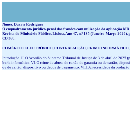
Nunes, Duarte Rodrigues
O enquadramento jurídico-penal das fraudes com utilização da aplicação MB
Revista do Ministério Público, Lisboa, Ano 47, n.º 185 (Janeiro-Março 2026), 
CD 368.
COMÉRCIO ELECTRÓNICO, CONTRAFACÇÃO, CRIME INFORMÁTICO, F
Introdução. II. O Acórdão do Supremo Tribunal de Justiça de 3 de abril de 2025 (
burla informática. VI. O crime de abuso de cartão de garantia ou de cartão, dispo
ou de cartão, dispositivo ou dados de pagamento. VIII. A necessidade da prolação