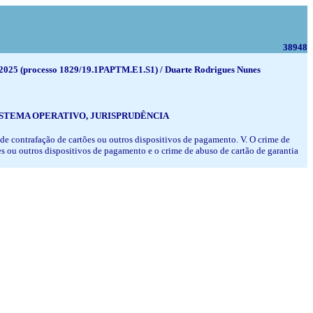
38948
e 2025 (processo 1829/19.1PAPTM.E1.S1) / Duarte Rodrigues Nunes
STEMA OPERATIVO, JURISPRUDÊNCIA
 de contrafação de cartões ou outros dispositivos de pagamento. V. O crime de
es ou outros dispositivos de pagamento e o crime de abuso de cartão de garantia