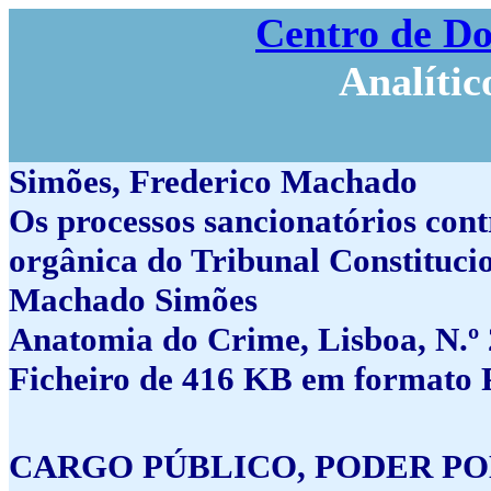
Centro de D
Analític
Simões, Frederico Machado
Os processos sancionatórios contr
orgânica do Tribunal Constitucio
Machado Simões
Anatomia do Crime, Lisboa, N.º 
Ficheiro de 416 KB em formato 
CARGO PÚBLICO, PODER PO