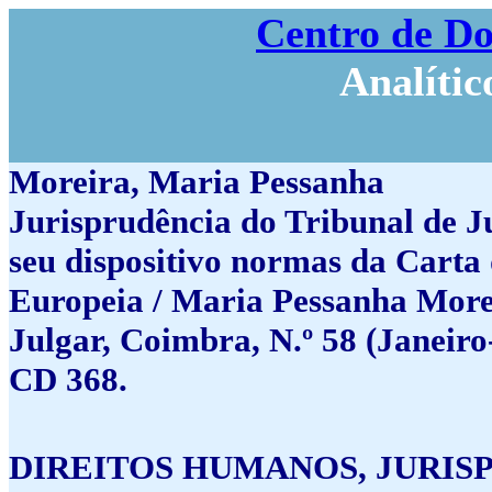
Centro de D
Analític
Moreira, Maria Pessanha
Jurisprudência do Tribunal de J
seu dispositivo normas da Carta
Europeia / Maria Pessanha More
Julgar, Coimbra, N.º 58 (Janeiro
CD 368.
DIREITOS HUMANOS, JURIS