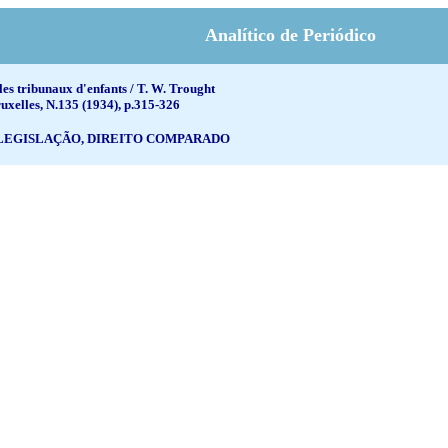
Analítico de Periódico
 les tribunaux d'enfants / T. W. Trought
ruxelles, N.135 (1934), p.315-326
 LEGISLAÇÃO, DIREITO COMPARADO