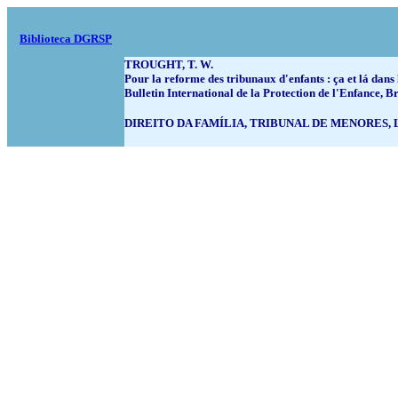
Biblioteca DGRSP
TROUGHT, T. W.
Pour la reforme des tribunaux d'enfants : ça et lá dans
Bulletin International de la Protection de l'Enfance, B
DIREITO DA FAMÍLIA, TRIBUNAL DE MENORES,