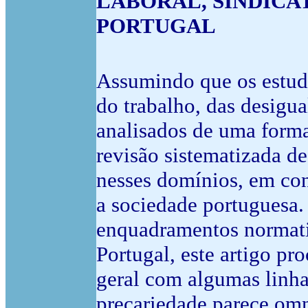
LABORAL, SINDICA
PORTUGAL
Assumindo que os estudo
do trabalho, das desigua
analisados de uma forma
revisão sistematizada de
nesses domínios, em co
a sociedade portuguesa.
enquadramentos normati
Portugal, este artigo pr
geral com algumas linhas
precariedade parece omn