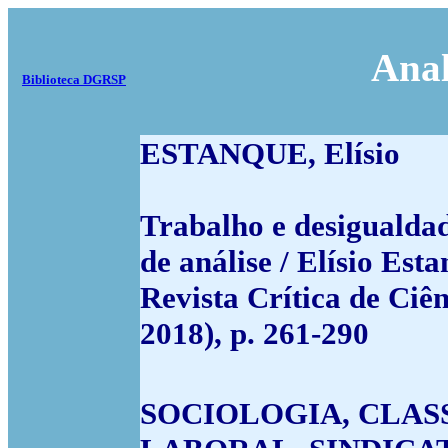
Anal
Biblioteca DGRSP
ESTANQUE, Elísio
Trabalho e desigualdad
de análise / Elísio Es
Revista Crítica de Ciên
2018), p. 261-290
SOCIOLOGIA, CLAS