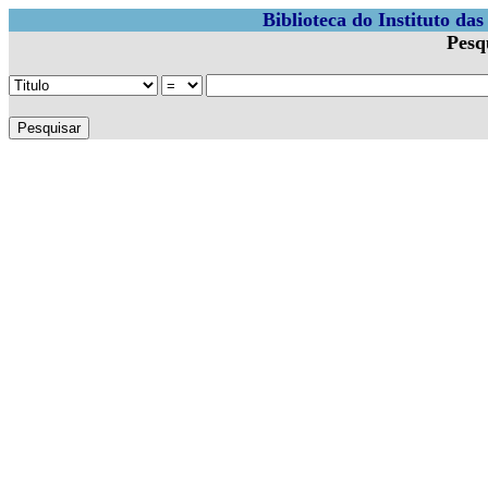
Biblioteca do Instituto da
Pesq