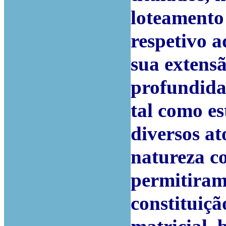
loteamento 
respetivo a
sua extens
profundidad
tal como es
diversos at
natureza co
permitiram
constituiçã