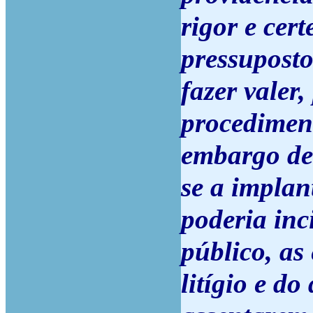
rigor e cer
pressuposto
fazer valer
procediment
embargo de
se a impla
poderia inc
público, as
litígio e do