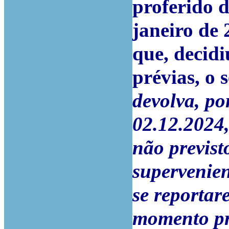
proferido 
janeiro de 
que, decidi
prévias, o 
devolva, po
02.12.2024,
não previst
supervenien
se reportar
momento pr