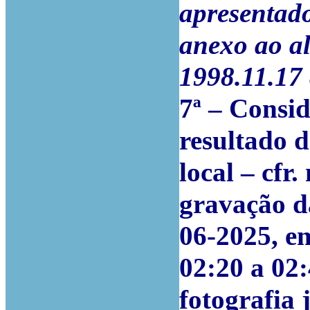
apresentado
anexo ao al
1998.11.17
7ª – Consi
resultado d
local – cfr
gravação d
06-2025, e
02:20 a 02:
fotografia 