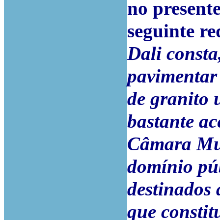
no presente
seguinte re
Dali consta
pavimentar
de granito 
bastante a
Câmara Mun
domínio pú
destinados
que constit