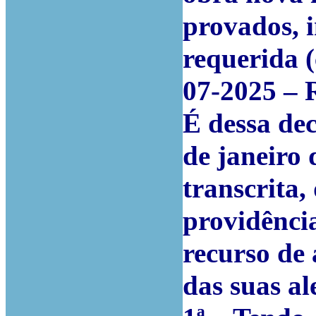
provados, 
requerida (
07-2025 – R
É dessa dec
de janeiro 
transcrita,
providênci
recurso de
das suas al