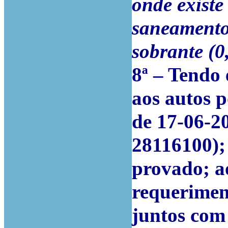
onde existe
saneamento 
sobrante (0
8ª – Tendo
aos autos 
de 17-06-20
28116100);
provado; a
requeriment
juntos com