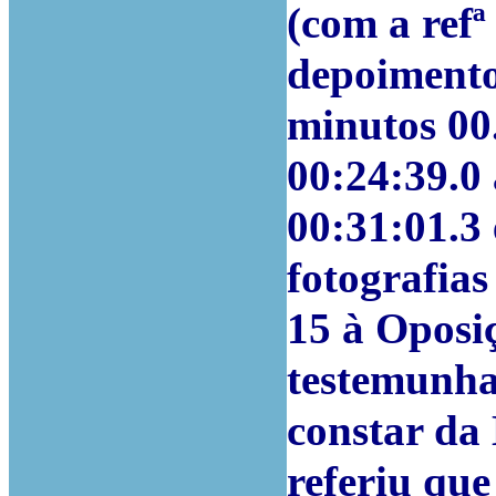
(com a refª
depoimento
minutos 00.
00:24:39.0 
00:31:01.3 
fotografias
15 à Oposi
testemunha
constar da 
referiu qu