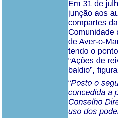
Em 31 de julh
junção aos au
compartes da
Comunidade d
de Aver-o-Mar
tendo o ponto
“Ações de rei
baldio”, figur
“
Posto o segu
concedida a p
Conselho Dire
uso dos poder