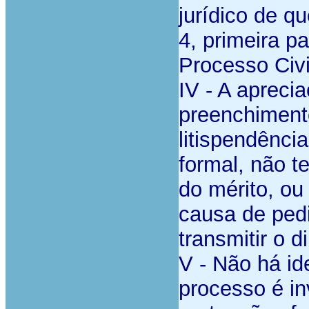
jurídico de qu
4, primeira p
Processo Civi
IV - A apreci
preenchimento
litispendênci
formal, não t
do mérito, ou 
causa de pedi
transmitir o d
V - Não há id
processo é in