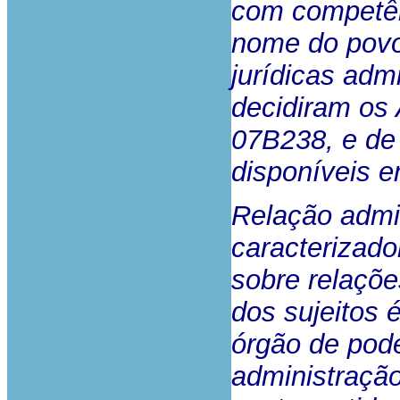
com competênc
nome do povo 
jurídicas admi
decidiram os 
07B238, e de 
disponíveis e
Relação admin
caracterizado
sobre relaçõe
dos sujeitos é
órgão de pode
administração)