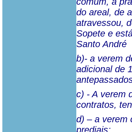
comum, a prai
do areal, de 
atravessou, d
Sopete e está
Santo André
b)- a verem d
adicional de 
antepassado
c) - A verem 
contratos, ten
d) – a verem 
prediais;