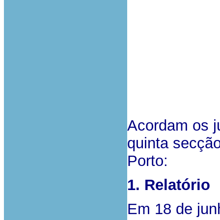
Acordam os ju
quinta secção
Porto:
1. Relatório
Em 18 de junh