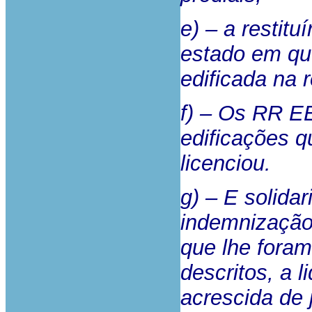
e) – a restitu
estado em qu
edificada na r
f) – Os RR E
edificações q
licenciou.
g) – E solida
indemnização
que lhe foram
descritos, a 
acrescida de 