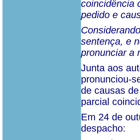
coincidência 
pedido e caus
Considerando,
sentença, e n
pronunciar a 
Junta aos aut
pronunciou-se
de causas de
parcial coinc
Em 24 de outu
despacho: