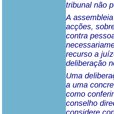
tribunal não p
A assembleia 
acções, sobre
contra pesso
necessariame
recurso a juí
deliberação n
Uma delibera
a uma concret
como conferi
conselho dire
considere co