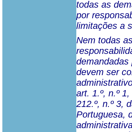
todas as dem
por responsab
limitações a s
Nem todas as
responsabilid
demandadas pe
devem ser co
administrativ
art. 1.º, n.º 
212.º, n.º 3,
Portuguesa, d
administrativ