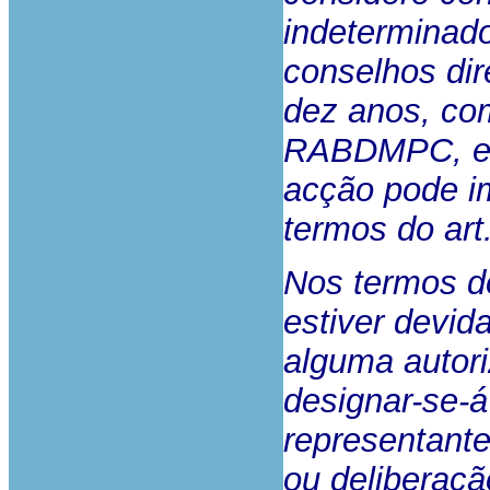
indeterminad
conselhos dir
dez anos, com
RABDMPC, e 
acção pode i
termos do art
Nos termos do
estiver devid
alguma autori
designar-se-á
representante
ou deliberaçã