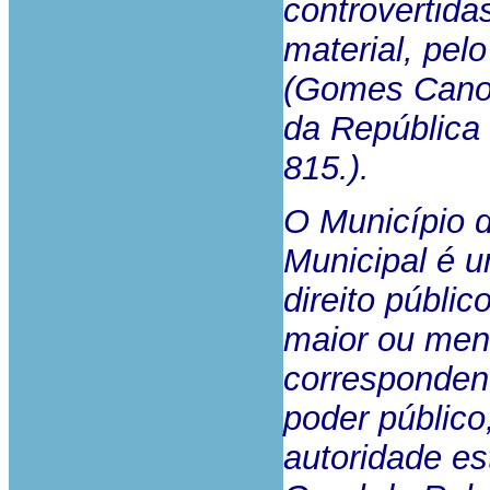
controvertida
material, pelo
(Gomes Canoti
da República 
815.).
O Município 
Municipal é u
direito públic
maior ou meno
correspondend
poder público
autoridade es