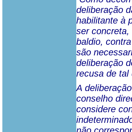
deliberação 
habilitante à
ser concreta,
baldio, contr
são necessar
deliberação d
recusa de tal
A deliberação
conselho dire
considere co
indeterminado
não correspo