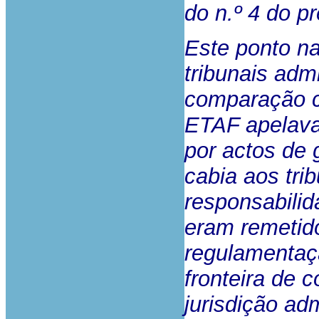
do n.º 4 do pr
Este ponto n
tribunais adm
comparação co
ETAF apelava 
por actos de 
cabia aos trib
responsabilid
eram remetid
regulamentaçã
fronteira de 
jurisdição ad