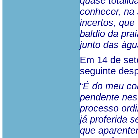
quase totali
conhecer, na
incertos, que
baldio da pra
junto das ág
Em 14 de sete
seguinte des
“
É do meu con
pendente nest
processo ordi
já proferida 
que aparente