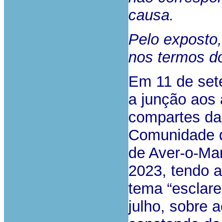
causa.
Pelo exposto
nos termos d
Em 11 de sete
a junção aos 
compartes da
Comunidade d
de Aver-o-Mar
2023, tendo a
tema “esclare
julho, sobre 